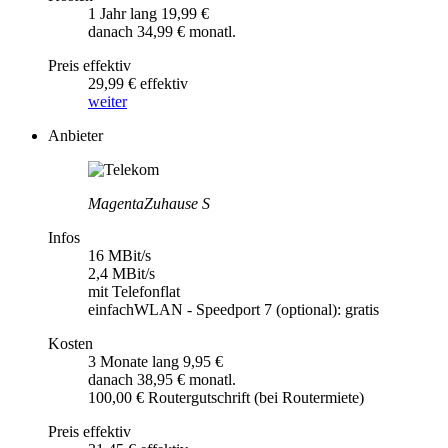
1 Jahr lang 19,99 €
danach 34,99 € monatl.
Preis effektiv
29,99 € effektiv
weiter
Anbieter
MagentaZuhause S
Infos
16 MBit/s
2,4 MBit/s
mit Telefonflat
einfachWLAN - Speedport 7 (optional): gratis
Kosten
3 Monate lang 9,95 €
danach 38,95 € monatl.
100,00 € Routergutschrift (bei Routermiete)
Preis effektiv