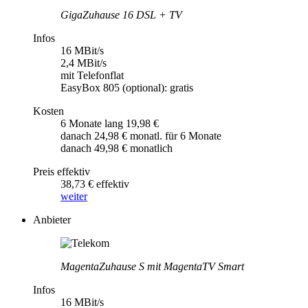
GigaZuhause 16 DSL + TV
Infos
16 MBit/s
2,4 MBit/s
mit Telefonflat
EasyBox 805 (optional): gratis
Kosten
6 Monate lang 19,98 €
danach 24,98 € monatl. für 6 Monate
danach 49,98 € monatlich
Preis effektiv
38,73 € effektiv
weiter
Anbieter
MagentaZuhause S mit MagentaTV Smart
Infos
16 MBit/s