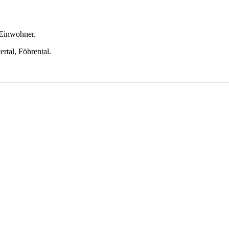
 Einwohner.
ertal, Föhrental.