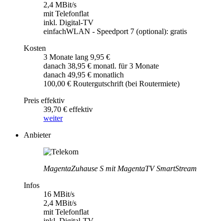
2,4 MBit/s
mit Telefonflat
inkl. Digital-TV
einfachWLAN - Speedport 7 (optional): gratis
Kosten
3 Monate lang 9,95 €
danach 38,95 € monatl. für 3 Monate
danach 49,95 € monatlich
100,00 € Routergutschrift (bei Routermiete)
Preis effektiv
39,70 € effektiv
weiter
Anbieter
MagentaZuhause S mit MagentaTV SmartStream
Infos
16 MBit/s
2,4 MBit/s
mit Telefonflat
inkl. Digital-TV