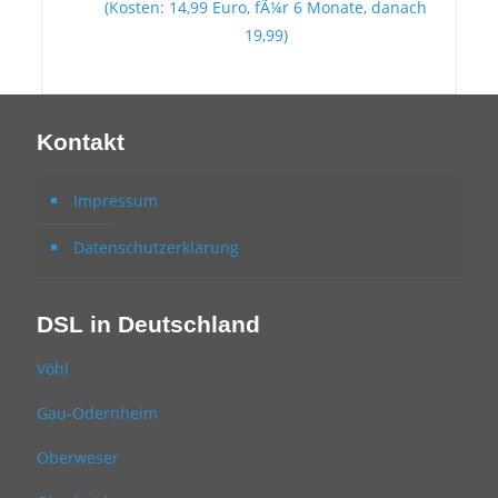
(Kosten: 14,99 Euro, fÃ¼r 6 Monate, danach
19,99)
Kontakt
Impressum
Datenschutzerklärung
DSL in Deutschland
Vöhl
Gau-Odernheim
Oberweser