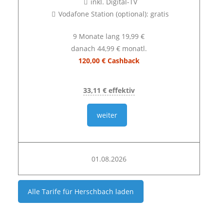
inkl. Digital-TV
Vodafone Station (optional): gratis
9 Monate lang 19,99 €
danach 44,99 € monatl.
120,00 € Cashback
33,11 € effektiv
weiter
01.08.2026
Alle Tarife für
Herschbach
laden