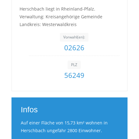
Herschbach liegt in Rheinland-Pfalz.
Verwaltung: Kreisangehörige Gemeinde
Landkreis: Westerwaldkreis
Vorwahl(en):
02626
PLZ
56249
Infos
Auf einer Fläche von 15,73 km² wohnen in
Herschbach ungefähr 2800 Einwohner.