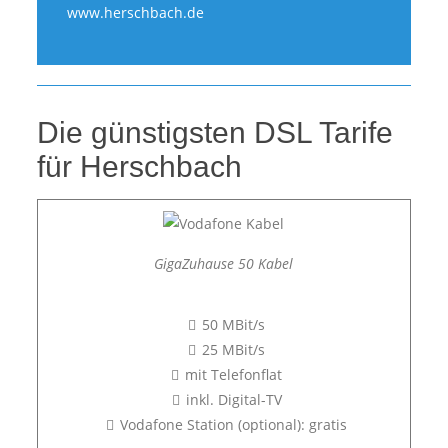
www.herschbach.de
Die günstigsten DSL Tarife
für Herschbach
GigaZuhause 50 Kabel
50 MBit/s
25 MBit/s
mit Telefonflat
inkl. Digital-TV
Vodafone Station (optional): gratis