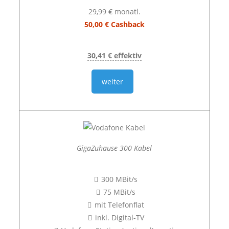
29,99 € monatl.
50,00 € Cashback
30,41 € effektiv
weiter
GigaZuhause 300 Kabel
300 MBit/s
75 MBit/s
mit Telefonflat
inkl. Digital-TV