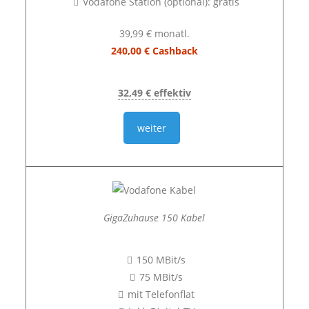
Vodafone Station (optional): gratis
39,99 € monatl.
240,00 € Cashback
32,49 € effektiv
weiter
GigaZuhause 150 Kabel
150 MBit/s
75 MBit/s
mit Telefonflat