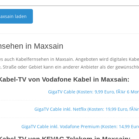
axsain
laden
nsehen in Maxsain
 es auch Kabelfernsehen in Maxsain. Angeboten wird digitales Kab
 Straße oder Gebiet kann ein anderer Anbieter als der gewünschte
 Kabel-TV von Vodafone Kabel in Maxsain:
GigaTV Cable (Kosten: 9,99 Euro, fÃ¼r 6 Mo
GigaTV Cable inkl. Netflix (Kosten: 19,99 Euro, fÃ
GigaTV Cable inkl. Vodafone Premium (Kosten: 14,99 Eur
 Kabel-TV von KEVAG Telekom in Maxsain: