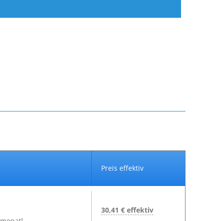
Preis effektiv
30,41 € effektiv
 monatl.