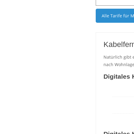
Alle Tarife für
M
Kabelfer
Natürlich gibt
nach Wohnlage,
Digitales
Digitales