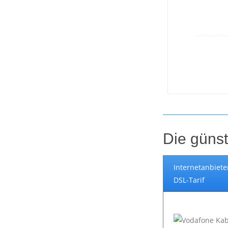
Die günst
Internetanbiete
DSL-Tarif