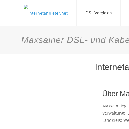
DSL Vergleich
Maxsainer DSL- und Kabe
Internet
Über Ma
Maxsain liegt
Verwaltung: 
Landkreis: We