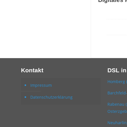
Kontakt
DSL in
Homberg 
Impressum
Barchfeld
Datenschutzerklärung
Rabenau (
Osterzgeb
Neuharlin