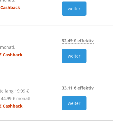
€ Cashback
weiter
32,49 € effektiv
 monatl.
 € Cashback
weiter
33,11 € effektiv
e lang 19,99 €
44,99 € monatl.
weiter
 € Cashback