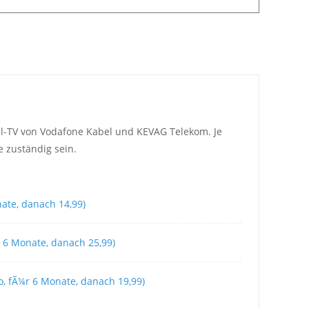
el-TV von Vodafone Kabel und KEVAG Telekom. Je
 zuständig sein.
nate, danach 14,99)
¼r 6 Monate, danach 25,99)
o, fÃ¼r 6 Monate, danach 19,99)