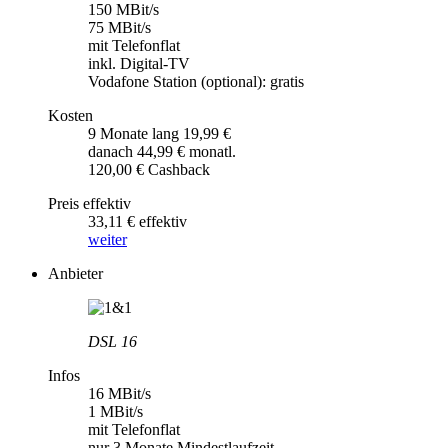
150 MBit/s
75 MBit/s
mit Telefonflat
inkl. Digital-TV
Vodafone Station (optional): gratis
Kosten
9 Monate lang 19,99 €
danach 44,99 € monatl.
120,00 € Cashback
Preis effektiv
33,11 € effektiv
weiter
Anbieter
DSL 16
Infos
16 MBit/s
1 MBit/s
mit Telefonflat
nur 3 Monate Mindestlaufzeit