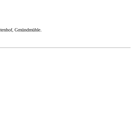
chtenhof, Gmündmühle.