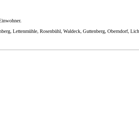
Einwohner.
enberg, Lettenmühle, Rosenbühl, Waldeck, Guttenberg, Oberndorf, Li