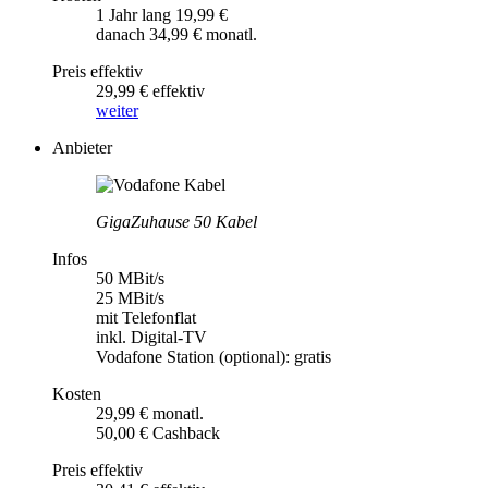
1 Jahr lang 19,99 €
danach 34,99 € monatl.
Preis effektiv
29,99 € effektiv
weiter
Anbieter
GigaZuhause 50 Kabel
Infos
50 MBit/s
25 MBit/s
mit Telefonflat
inkl. Digital-TV
Vodafone Station (optional): gratis
Kosten
29,99 € monatl.
50,00 € Cashback
Preis effektiv