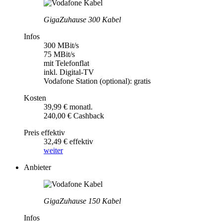
GigaZuhause 300 Kabel
Infos
300 MBit/s
75 MBit/s
mit Telefonflat
inkl. Digital-TV
Vodafone Station (optional): gratis
Kosten
39,99 € monatl.
240,00 € Cashback
Preis effektiv
32,49 € effektiv
weiter
Anbieter
GigaZuhause 150 Kabel
Infos