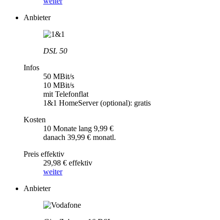
weiter
Anbieter
DSL 50
Infos
50 MBit/s
10 MBit/s
mit Telefonflat
1&1 HomeServer (optional): gratis
Kosten
10 Monate lang 9,99 €
danach 39,99 € monatl.
Preis effektiv
29,98 € effektiv
weiter
Anbieter