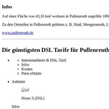
Infos
Auf einer Fläche von 43,16 km² wohnen in Pullenreuth ungefähr 18
Zu den Ortsteilen in Pullenreuth gehören z. B. Haid, Mengersreuth, 
www.pullenreuth.de
Die günstigsten DSL Tarife für Pullenreut
Internetanbieter & DSL-Tarif
Infos
Kosten
Preis effektiv
Anbieter
Home S (DSL)
Infos