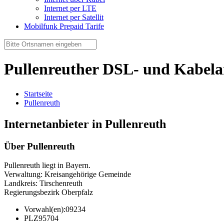
Internet per LTE
Internet per Satellit
Mobilfunk Prepaid Tarife
Pullenreuther DSL- und Kabela
Startseite
Pullenreuth
Internetanbieter in Pullenreuth
Über Pullenreuth
Pullenreuth liegt in Bayern.
Verwaltung: Kreisangehörige Gemeinde
Landkreis: Tirschenreuth
Regierungsbezirk Oberpfalz
Vorwahl(en):
09234
PLZ
95704