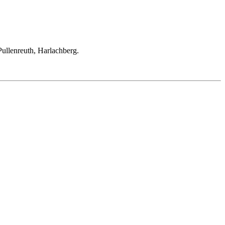
Pullenreuth, Harlachberg.