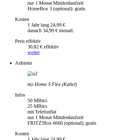
nur 1 Monat Mindestlaufzeit
HomeBox 3 (optional): gratis
Kosten
1 Jahr lang 24,99 €
danach 34,99 € monatl.
Preis effektiv
30,82 € effektiv
weiter
Anbieter
my Home S Flex (Kabel)
Infos
50 MBit/s
25 MBit/s
mit Telefonflat
nur 1 Monat Mindestlaufzeit
FRITZ!Box 6660 (optional): gratis
Kosten
1 Jahr lang 24,99 €