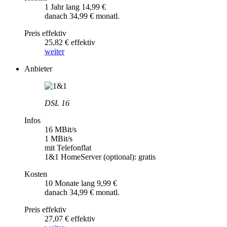
1 Jahr lang 14,99 €
danach 34,99 € monatl.
Preis effektiv
25,82 € effektiv
weiter
Anbieter
DSL 16
Infos
16 MBit/s
1 MBit/s
mit Telefonflat
1&1 HomeServer (optional): gratis
Kosten
10 Monate lang 9,99 €
danach 34,99 € monatl.
Preis effektiv
27,07 € effektiv