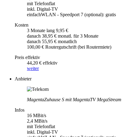
mit Telefonflat
inkl. Digital-TV
einfachWLAN - Speedport 7 (optional): gratis
Kosten
3 Monate lang 9,95 €
danach 38,95 € monatl. für 3 Monate
danach 55,95 € monatlich
100,00 € Routergutschrift (bei Routermiete)
Preis effektiv
44,20 € effektiv
weiter
Anbieter
MagentaZuhause S mit MagentaTV MegaStream
Infos
16 MBit/s
2,4 MBit/s
mit Telefonflat
inkl. Digital-TV