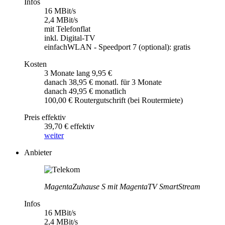
Infos
16 MBit/s
2,4 MBit/s
mit Telefonflat
inkl. Digital-TV
einfachWLAN - Speedport 7 (optional): gratis
Kosten
3 Monate lang 9,95 €
danach 38,95 € monatl. für 3 Monate
danach 49,95 € monatlich
100,00 € Routergutschrift (bei Routermiete)
Preis effektiv
39,70 € effektiv
weiter
Anbieter
MagentaZuhause S mit MagentaTV SmartStream
Infos
16 MBit/s
2,4 MBit/s