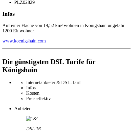
PLZ
02829
Infos
Auf einer Fläche von 19,52 km² wohnen in Königshain ungefähr
1200 Einwohner.
www.koenigshain.com
Die günstigsten DSL Tarife für
Königshain
Internetanbieter & DSL-Tarif
Infos
Kosten
Preis effektiv
Anbieter
DSL 16