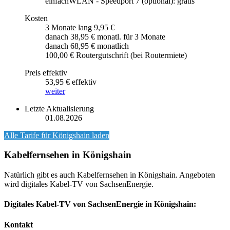
einfachWLAN - Speedport 7 (optional): gratis
Kosten
3 Monate lang 9,95 €
danach 38,95 € monatl. für 3 Monate
danach 68,95 € monatlich
100,00 € Routergutschrift (bei Routermiete)
Preis effektiv
53,95 € effektiv
weiter
Letzte Aktualisierung
01.08.2026
Alle Tarife für
Königshain
laden
Kabelfernsehen in Königshain
Natürlich gibt es auch Kabelfernsehen in Königshain. Angeboten
wird digitales Kabel-TV von SachsenEnergie.
Digitales Kabel-TV von SachsenEnergie in Königshain:
Kontakt