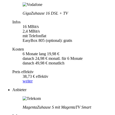
GigaZuhause 16 DSL + TV
Infos
16 MBit/s
2,4 MBit/s
mit Telefonflat
EasyBox 805 (optional): gratis
Kosten
6 Monate lang 19,98 €
danach 24,98 € monatl. für 6 Monate
danach 49,98 € monatlich
Preis effektiv
38,73 € effektiv
weiter
Anbieter
MagentaZuhause S mit MagentaTV Smart