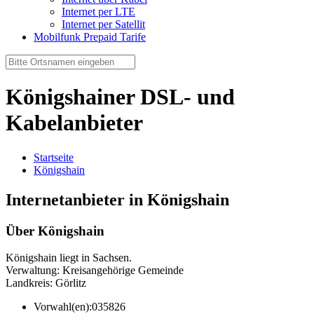
Internet per LTE
Internet per Satellit
Mobilfunk Prepaid Tarife
Königshainer DSL- und
Kabelanbieter
Startseite
Königshain
Internetanbieter in Königshain
Über Königshain
Königshain liegt in Sachsen.
Verwaltung: Kreisangehörige Gemeinde
Landkreis: Görlitz
Vorwahl(en):
035826