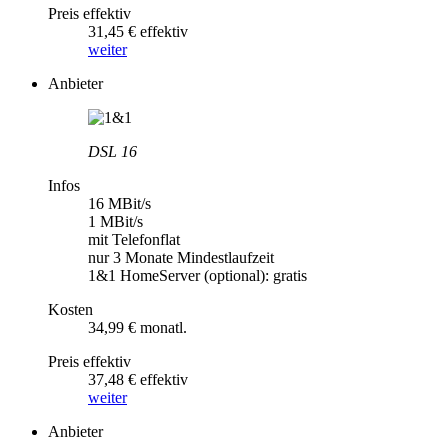
Preis effektiv
31,45 € effektiv
weiter
Anbieter
DSL 16
Infos
16 MBit/s
1 MBit/s
mit Telefonflat
nur 3 Monate Mindestlaufzeit
1&1 HomeServer (optional): gratis
Kosten
34,99 € monatl.
Preis effektiv
37,48 € effektiv
weiter
Anbieter