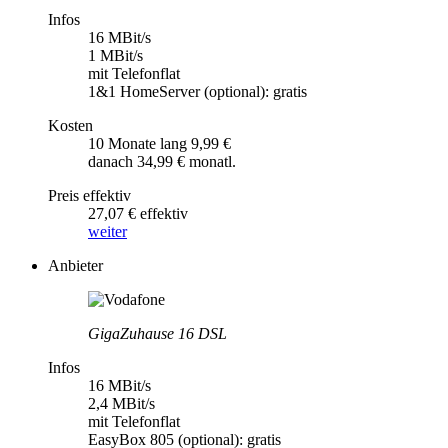
Infos
16 MBit/s
1 MBit/s
mit Telefonflat
1&1 HomeServer (optional): gratis
Kosten
10 Monate lang 9,99 €
danach 34,99 € monatl.
Preis effektiv
27,07 € effektiv
weiter
Anbieter
GigaZuhause 16 DSL
Infos
16 MBit/s
2,4 MBit/s
mit Telefonflat
EasyBox 805 (optional): gratis