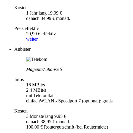
Kosten
1 Jahr lang 19,99 €
danach 34,99 € monatl.
Preis effektiv
29,99 € effektiv
weiter
Anbieter
MagentaZuhause S
Infos
16 MBit/s
2,4 MBit/s
mit Telefonflat
einfachWLAN - Speedport 7 (optional): gratis
Kosten
3 Monate lang 9,95 €
danach 38,95 € monatl.
100,00 € Routergutschrift (bei Routermiete)