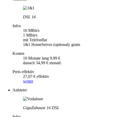
DSL 16
Infos
16 MBit/s
1 MBit/s
mit Telefonflat
1&1 HomeServer (optional): gratis
Kosten
10 Monate lang 9,99 €
danach 34,99 € monatl.
Preis effektiv
27,07 € effektiv
weiter
Anbieter
GigaZuhause 16 DSL
Infos