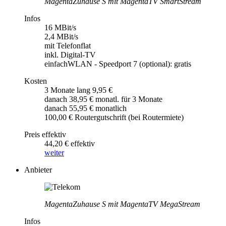
MagentaZuhause S mit MagentaTV SmartStream
Infos
16 MBit/s
2,4 MBit/s
mit Telefonflat
inkl. Digital-TV
einfachWLAN - Speedport 7 (optional): gratis
Kosten
3 Monate lang 9,95 €
danach 38,95 € monatl. für 3 Monate
danach 55,95 € monatlich
100,00 € Routergutschrift (bei Routermiete)
Preis effektiv
44,20 € effektiv
weiter
Anbieter
MagentaZuhause S mit MagentaTV MegaStream
Infos