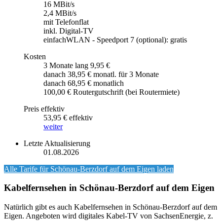
16 MBit/s
2,4 MBit/s
mit Telefonflat
inkl. Digital-TV
einfachWLAN - Speedport 7 (optional): gratis
Kosten
3 Monate lang 9,95 €
danach 38,95 € monatl. für 3 Monate
danach 68,95 € monatlich
100,00 € Routergutschrift (bei Routermiete)
Preis effektiv
53,95 € effektiv
weiter
Letzte Aktualisierung
01.08.2026
Alle Tarife für
Schönau-Berzdorf auf dem Eigen
laden
Kabelfernsehen in Schönau-Berzdorf auf dem Eigen
Natürlich gibt es auch Kabelfernsehen in Schönau-Berzdorf auf dem
Eigen. Angeboten wird digitales Kabel-TV von SachsenEnergie, z.