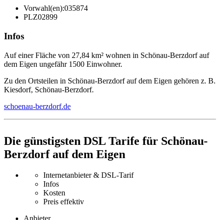
Vorwahl(en):
035874
PLZ
02899
Infos
Auf einer Fläche von 27,84 km² wohnen in Schönau-Berzdorf auf
dem Eigen ungefähr 1500 Einwohner.
Zu den Ortsteilen in Schönau-Berzdorf auf dem Eigen gehören z. B.
Kiesdorf, Schönau-Berzdorf.
schoenau-berzdorf.de
Die günstigsten DSL Tarife für Schönau-
Berzdorf auf dem Eigen
Internetanbieter & DSL-Tarif
Infos
Kosten
Preis effektiv
Anbieter