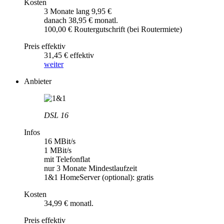
Kosten
3 Monate lang 9,95 €
danach 38,95 € monatl.
100,00 € Routergutschrift (bei Routermiete)
Preis effektiv
31,45 € effektiv
weiter
Anbieter
DSL 16
Infos
16 MBit/s
1 MBit/s
mit Telefonflat
nur 3 Monate Mindestlaufzeit
1&1 HomeServer (optional): gratis
Kosten
34,99 € monatl.
Preis effektiv