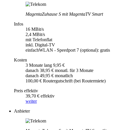
MagentaZuhause S mit MagentaTV Smart
Infos
16 MBit/s
2,4 MBit/s
mit Telefonflat
inkl. Digital-TV
einfachWLAN - Speedport 7 (optional): gratis
Kosten
3 Monate lang 9,95 €
danach 38,95 € monatl. für 3 Monate
danach 49,95 € monatlich
100,00 € Routergutschrift (bei Routermiete)
Preis effektiv
39,70 € effektiv
weiter
Anbieter