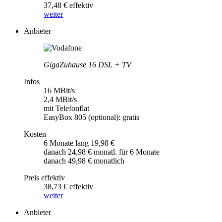
37,48 € effektiv
weiter
Anbieter
GigaZuhause 16 DSL + TV
Infos
16 MBit/s
2,4 MBit/s
mit Telefonflat
EasyBox 805 (optional): gratis
Kosten
6 Monate lang 19,98 €
danach 24,98 € monatl. für 6 Monate
danach 49,98 € monatlich
Preis effektiv
38,73 € effektiv
weiter
Anbieter