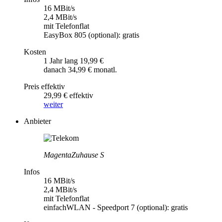
16 MBit/s
2,4 MBit/s
mit Telefonflat
EasyBox 805 (optional): gratis
Kosten
1 Jahr lang 19,99 €
danach 34,99 € monatl.
Preis effektiv
29,99 € effektiv
weiter
Anbieter
MagentaZuhause S
Infos
16 MBit/s
2,4 MBit/s
mit Telefonflat
einfachWLAN - Speedport 7 (optional): gratis