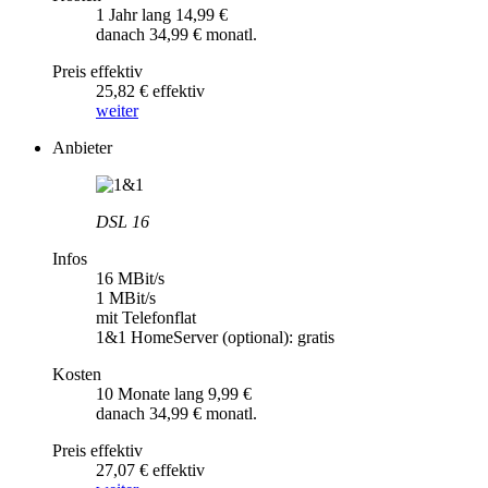
1 Jahr lang 14,99 €
danach 34,99 € monatl.
Preis effektiv
25,82 € effektiv
weiter
Anbieter
DSL 16
Infos
16 MBit/s
1 MBit/s
mit Telefonflat
1&1 HomeServer (optional): gratis
Kosten
10 Monate lang 9,99 €
danach 34,99 € monatl.
Preis effektiv
27,07 € effektiv