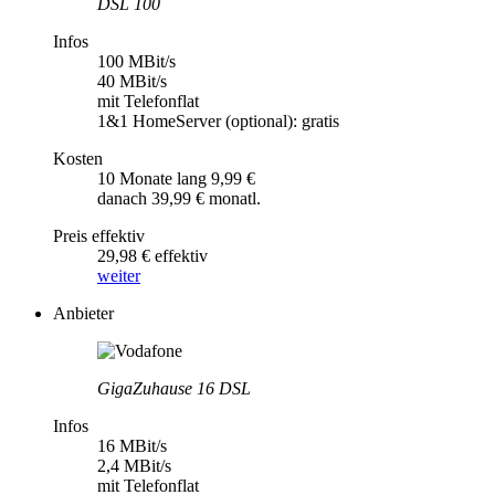
DSL 100
Infos
100 MBit/s
40 MBit/s
mit Telefonflat
1&1 HomeServer (optional): gratis
Kosten
10 Monate lang 9,99 €
danach 39,99 € monatl.
Preis effektiv
29,98 € effektiv
weiter
Anbieter
GigaZuhause 16 DSL
Infos
16 MBit/s
2,4 MBit/s
mit Telefonflat