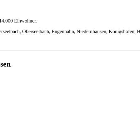
 14.000 Einwohner.
derseelbach, Oberseelbach, Engenhahn, Niedernhausen, Königshofen, H
usen