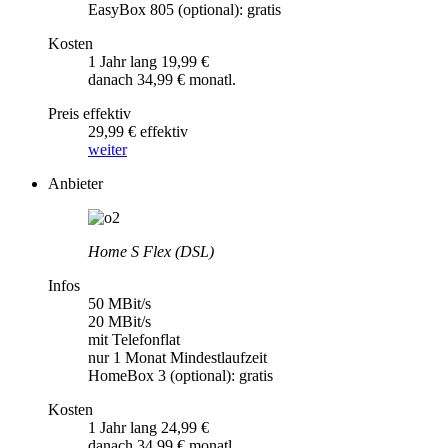
EasyBox 805 (optional): gratis
Kosten
1 Jahr lang 19,99 €
danach 34,99 € monatl.
Preis effektiv
29,99 € effektiv
weiter
Anbieter
Home S Flex (DSL)
Infos
50 MBit/s
20 MBit/s
mit Telefonflat
nur 1 Monat Mindestlaufzeit
HomeBox 3 (optional): gratis
Kosten
1 Jahr lang 24,99 €
danach 34,99 € monatl.