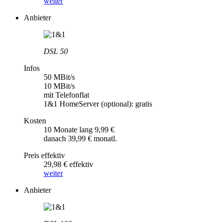
weiter
Anbieter
DSL 50
Infos
50 MBit/s
10 MBit/s
mit Telefonflat
1&1 HomeServer (optional): gratis
Kosten
10 Monate lang 9,99 €
danach 39,99 € monatl.
Preis effektiv
29,98 € effektiv
weiter
Anbieter