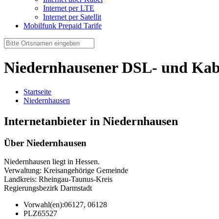
Internet per LTE
Internet per Satellit
Mobilfunk Prepaid Tarife
Niedernhausener DSL- und Kab
Startseite
Niedernhausen
Internetanbieter in Niedernhausen
Über Niedernhausen
Niedernhausen liegt in Hessen.
Verwaltung: Kreisangehörige Gemeinde
Landkreis: Rheingau-Taunus-Kreis
Regierungsbezirk Darmstadt
Vorwahl(en):
06127, 06128
PLZ
65527