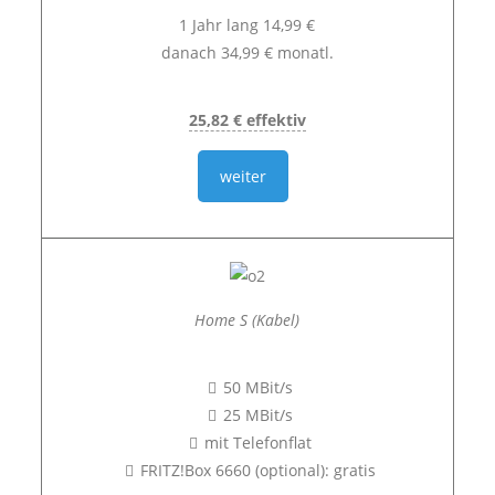
1 Jahr lang 14,99 €
danach 34,99 € monatl.
25,82 € effektiv
weiter
Home S (Kabel)
50 MBit/s
25 MBit/s
mit Telefonflat
FRITZ!Box 6660 (optional): gratis