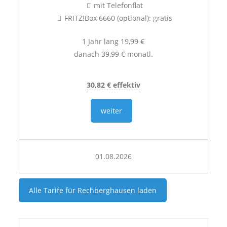
mit Telefonflat
FRITZ!Box 6660 (optional): gratis
1 Jahr lang 19,99 €
danach 39,99 € monatl.
30,82 € effektiv
weiter
01.08.2026
Alle Tarife für
Rechberghausen
laden