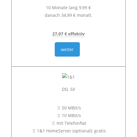
10 Monate lang 9,99 €
danach 34,99 € monatl.
27,07 € effektiv
weiter
DSL 50
50 MBit/s
10 MBit/s
mit Telefonflat
1&1 HomeServer (optional): gratis