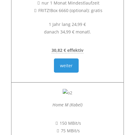
nur 1 Monat Mindestlaufzeit
FRITZ!Box 6660 (optional): gratis
1 Jahr lang 24,99 €
danach 34,99 € monatl.
30,82 € effektiv
weiter
Home M (Kabel)
150 MBit/s
75 MBit/s