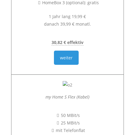
HomeBox 3 (optional): gratis
1 Jahr lang 19,99 €
danach 39,99 € monatl.
30,82 € effektiv
weiter
my Home S Flex (Kabel)
50 MBit/s
25 MBit/s
mit Telefonflat