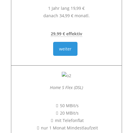
1 Jahr lang 19,99 €
danach 34,99 € monatl.
29,99 € effektiv
weiter
Home S Flex (DSL)
50 MBit/s
20 MBit/s
mit Telefonflat
nur 1 Monat Mindestlaufzeit