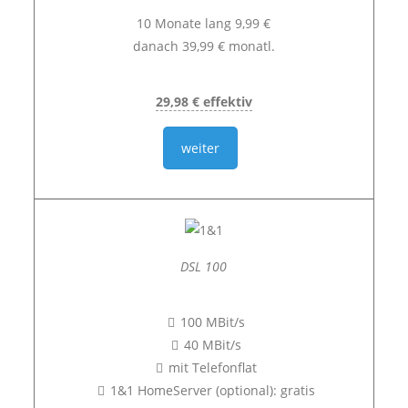
10 Monate lang 9,99 €
danach 39,99 € monatl.
29,98 € effektiv
weiter
DSL 100
100 MBit/s
40 MBit/s
mit Telefonflat
1&1 HomeServer (optional): gratis