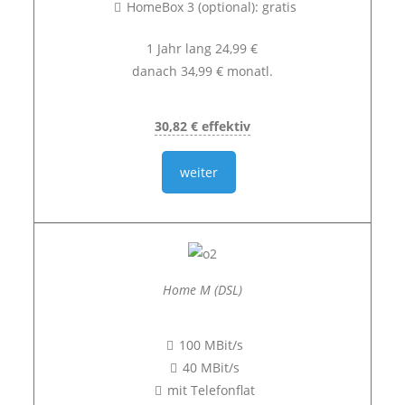
HomeBox 3 (optional): gratis
1 Jahr lang 24,99 €
danach 34,99 € monatl.
30,82 € effektiv
weiter
Home M (DSL)
100 MBit/s
40 MBit/s
mit Telefonflat