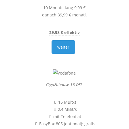
10 Monate lang 9,99 €
danach 39,99 € monatl.
29,98 € effektiv
weiter
GigaZuhause 16 DSL
16 MBit/s
2,4 MBit/s
mit Telefonflat
EasyBox 805 (optional): gratis