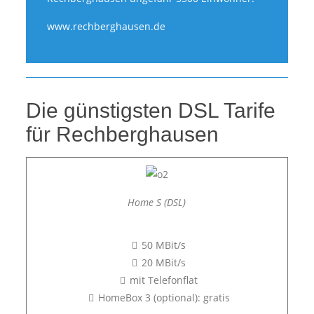
www.rechberghausen.de
Die günstigsten DSL Tarife
für Rechberghausen
Home S (DSL)
50 MBit/s
20 MBit/s
mit Telefonflat
HomeBox 3 (optional): gratis