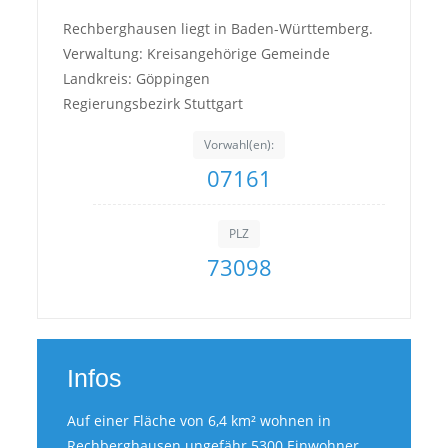
Rechberghausen liegt in Baden-Württemberg.
Verwaltung: Kreisangehörige Gemeinde
Landkreis: Göppingen
Regierungsbezirk Stuttgart
Vorwahl(en):
07161
PLZ
73098
Infos
Auf einer Fläche von 6,4 km² wohnen in
Rechberghausen ungefähr 5300 Einwohner.