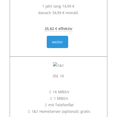
1 Jahr lang 14,99 €
danach 34,99 € monatl.
25,82 € effektiv
weiter
DSL 16
16 MBit/s
1 MBit/s
mit Telefonflat
1&1 HomeServer (optional): gratis