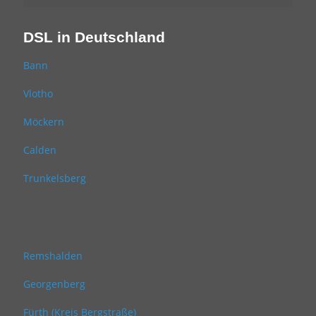
DSL in Deutschland
Bann
Vlotho
Möckern
Calden
Trunkelsberg
Remshalden
Georgenberg
Fürth (Kreis Bergstraße)