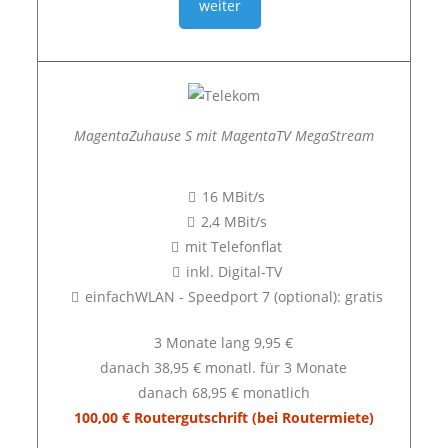
weiter
MagentaZuhause S mit MagentaTV MegaStream
16 MBit/s
2,4 MBit/s
mit Telefonflat
inkl. Digital-TV
einfachWLAN - Speedport 7 (optional): gratis
3 Monate lang 9,95 €
danach 38,95 € monatl. für 3 Monate
danach 68,95 € monatlich
100,00 € Routergutschrift (bei Routermiete)