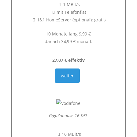
1 MBit/s
mit Telefonflat
1&1 HomeServer (optional): gratis
10 Monate lang 9,99 €
danach 34,99 € monatl.
27,07 € effektiv
weiter
GigaZuhause 16 DSL
16 MBit/s