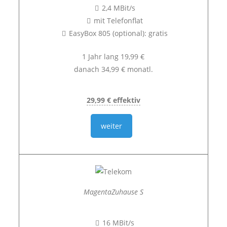
2,4 MBit/s
mit Telefonflat
EasyBox 805 (optional): gratis
1 Jahr lang 19,99 €
danach 34,99 € monatl.
29,99 € effektiv
weiter
MagentaZuhause S
16 MBit/s