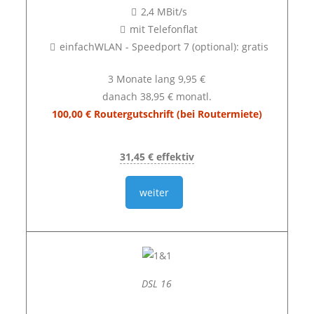
2,4 MBit/s
mit Telefonflat
einfachWLAN - Speedport 7 (optional): gratis
3 Monate lang 9,95 €
danach 38,95 € monatl.
100,00 € Routergutschrift (bei Routermiete)
31,45 € effektiv
weiter
DSL 16