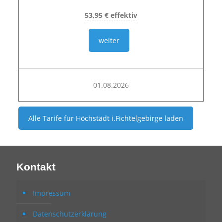
53,95 € effektiv
weiter
01.08.2026
Alle Tarife für
Höchstädt i.Fichtelgebirge
laden
Kontakt
Impressum
Datenschutzerklärung