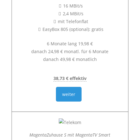
16 MBit/s
2,4 MBit/s
mit Telefonflat
EasyBox 805 (optional): gratis
6 Monate lang 19,98 €
danach 24,98 € monatl. für 6 Monate
danach 49,98 € monatlich
38,73 € effektiv
weiter
MagentaZuhause S mit MagentaTV Smart