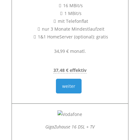
16 MBit/s
1 MBit/s
mit Telefonflat
nur 3 Monate Mindestlaufzeit
1&1 HomeServer (optional): gratis
34,99 € monatl.
37,48 € effektiv
weiter
GigaZuhause 16 DSL + TV