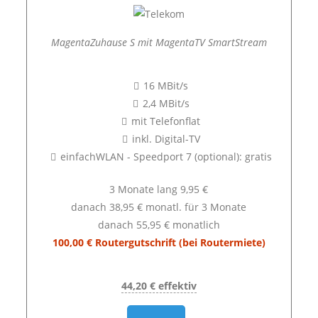
MagentaZuhause S mit MagentaTV SmartStream
16 MBit/s
2,4 MBit/s
mit Telefonflat
inkl. Digital-TV
einfachWLAN - Speedport 7 (optional): gratis
3 Monate lang 9,95 €
danach 38,95 € monatl. für 3 Monate
danach 55,95 € monatlich
100,00 € Routergutschrift (bei Routermiete)
44,20 € effektiv