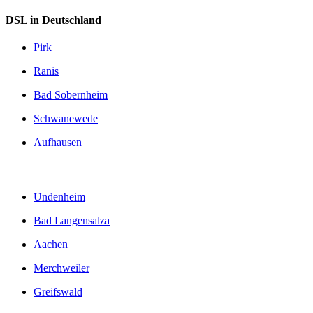
DSL in Deutschland
Pirk
Ranis
Bad Sobernheim
Schwanewede
Aufhausen
Undenheim
Bad Langensalza
Aachen
Merchweiler
Greifswald