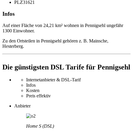
PLZ
31621
Infos
Auf einer Fläche von 24,21 km² wohnen in Pennigsehl ungefähr
1300 Einwohner.
Zu den Ortsteilen in Pennigsehl gehören z. B. Mainsche,
Hesterberg.
Die günstigsten DSL Tarife für Pennigsehl
Internetanbieter & DSL-Tarif
Infos
Kosten
Preis effektiv
Anbieter
Home S (DSL)