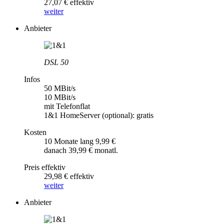
27,07 € effektiv
weiter
Anbieter
DSL 50
Infos
50 MBit/s
10 MBit/s
mit Telefonflat
1&1 HomeServer (optional): gratis
Kosten
10 Monate lang 9,99 €
danach 39,99 € monatl.
Preis effektiv
29,98 € effektiv
weiter
Anbieter