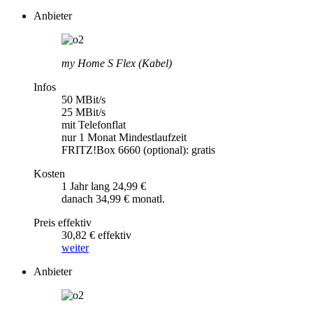
Anbieter
my Home S Flex (Kabel)
Infos
50 MBit/s
25 MBit/s
mit Telefonflat
nur 1 Monat Mindestlaufzeit
FRITZ!Box 6660 (optional): gratis
Kosten
1 Jahr lang 24,99 €
danach 34,99 € monatl.
Preis effektiv
30,82 € effektiv
weiter
Anbieter