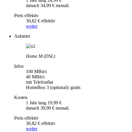
1 Jahr lang 24,99 €
danach 34,99 € monatl.
Preis effektiv
30,82 € effektiv
weiter
Anbieter
Home M (DSL)
Infos
100 MBit/s
40 MBit/s
mit Telefonflat
HomeBox 3 (optional): gratis
Kosten
1 Jahr lang 19,99 €
danach 39,99 € monatl.
Preis effektiv
30,82 € effektiv
weiter