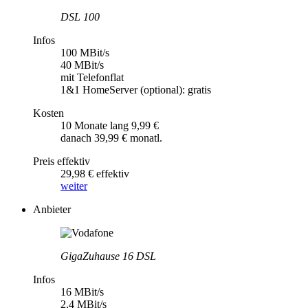
DSL 100
Infos
100 MBit/s
40 MBit/s
mit Telefonflat
1&1 HomeServer (optional): gratis
Kosten
10 Monate lang 9,99 €
danach 39,99 € monatl.
Preis effektiv
29,98 € effektiv
weiter
Anbieter
GigaZuhause 16 DSL
Infos
16 MBit/s
2,4 MBit/s