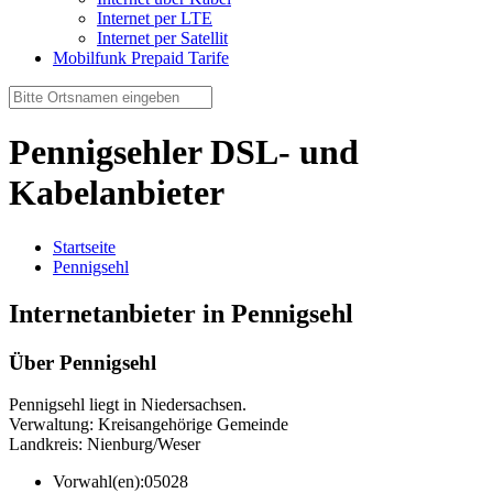
Internet per LTE
Internet per Satellit
Mobilfunk Prepaid Tarife
Pennigsehler DSL- und
Kabelanbieter
Startseite
Pennigsehl
Internetanbieter in Pennigsehl
Über Pennigsehl
Pennigsehl liegt in Niedersachsen.
Verwaltung: Kreisangehörige Gemeinde
Landkreis: Nienburg/Weser
Vorwahl(en):
05028