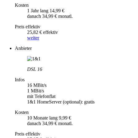
Kosten
1 Jahr lang 14,99 €
danach 34,99 € monatl.
Preis effektiv
25,82 € effektiv
weiter
Anbieter
DSL 16
Infos
16 MBit/s
1 MBit/s
mit Telefonflat
1&1 HomeServer (optional): gratis
Kosten
10 Monate lang 9,99 €
danach 34,99 € monatl.
Preis effektiv