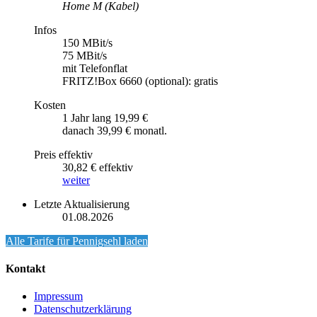
Home M (Kabel)
Infos
150 MBit/s
75 MBit/s
mit Telefonflat
FRITZ!Box 6660 (optional): gratis
Kosten
1 Jahr lang 19,99 €
danach 39,99 € monatl.
Preis effektiv
30,82 € effektiv
weiter
Letzte Aktualisierung
01.08.2026
Alle Tarife für
Pennigsehl
laden
Kontakt
Impressum
Datenschutzerklärung