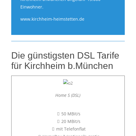
Einwohner.
www.kirchheim-heimstetten.de
Die günstigsten DSL Tarife
für Kirchheim b.München
Home S (DSL)
50 MBit/s
20 MBit/s
mit Telefonflat