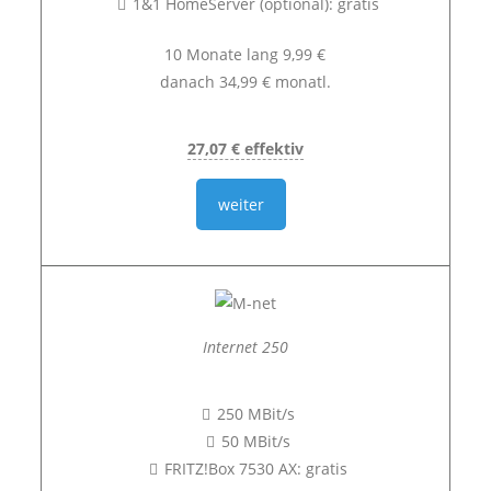
1&1 HomeServer (optional): gratis
10 Monate lang 9,99 €
danach 34,99 € monatl.
27,07 € effektiv
weiter
Internet 250
250 MBit/s
50 MBit/s
FRITZ!Box 7530 AX: gratis