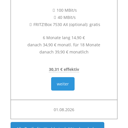
100 MBit/s
40 MBit/s
FRITZ!Box 7530 AX (optional): gratis
6 Monate lang 14,90 €
danach 34,90 € monatl. für 18 Monate
danach 39,90 € monatlich
30,31 € effektiv
weiter
01.08.2026