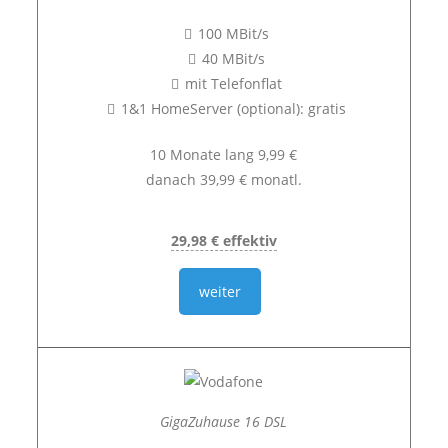
100 MBit/s
40 MBit/s
mit Telefonflat
1&1 HomeServer (optional): gratis
10 Monate lang 9,99 €
danach 39,99 € monatl.
29,98 € effektiv
weiter
GigaZuhause 16 DSL