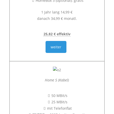
HomeBox 3 (optional): gratis
1 Jahr lang 14,99 €
danach 34,99 € monatl.
25,82 € effektiv
weiter
Home S (Kabel)
50 MBit/s
25 MBit/s
mit Telefonflat