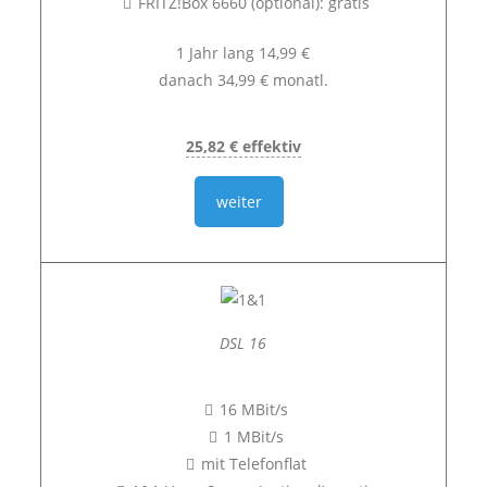
FRITZ!Box 6660 (optional): gratis
1 Jahr lang 14,99 €
danach 34,99 € monatl.
25,82 € effektiv
weiter
DSL 16
16 MBit/s
1 MBit/s
mit Telefonflat