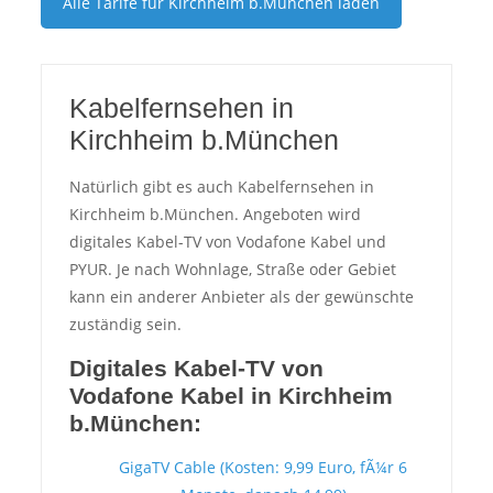
Alle Tarife für
Kirchheim b.München
laden
Kabelfernsehen in
Kirchheim b.München
Natürlich gibt es auch Kabelfernsehen in
Kirchheim b.München. Angeboten wird
digitales Kabel-TV von Vodafone Kabel und
PYUR. Je nach Wohnlage, Straße oder Gebiet
kann ein anderer Anbieter als der gewünschte
zuständig sein.
Digitales Kabel-TV von
Vodafone Kabel in Kirchheim
b.München:
GigaTV Cable (Kosten: 9,99 Euro, fÃ¼r 6