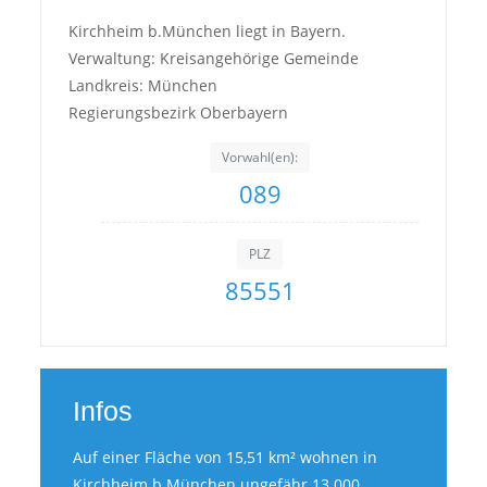
Kirchheim b.München liegt in Bayern.
Verwaltung: Kreisangehörige Gemeinde
Landkreis: München
Regierungsbezirk Oberbayern
Vorwahl(en):
089
PLZ
85551
Infos
Auf einer Fläche von 15,51 km² wohnen in
Kirchheim b.München ungefähr 13.000