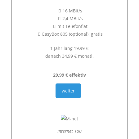
16 MBit/s
2,4 MBit/s
mit Telefonflat
EasyBox 805 (optional): gratis
1 Jahr lang 19,99 €
danach 34,99 € monatl.
29,99 € effektiv
weiter
Internet 100