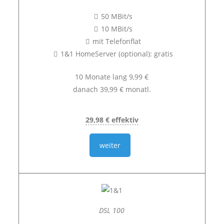
50 MBit/s
10 MBit/s
mit Telefonflat
1&1 HomeServer (optional): gratis
10 Monate lang 9,99 €
danach 39,99 € monatl.
29,98 € effektiv
weiter
DSL 100