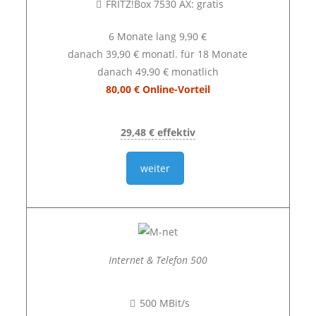
FRITZ!Box 7530 AX: gratis
6 Monate lang 9,90 €
danach 39,90 € monatl. für 18 Monate
danach 49,90 € monatlich
80,00 € Online-Vorteil
29,48 € effektiv
weiter
Internet & Telefon 500
500 MBit/s